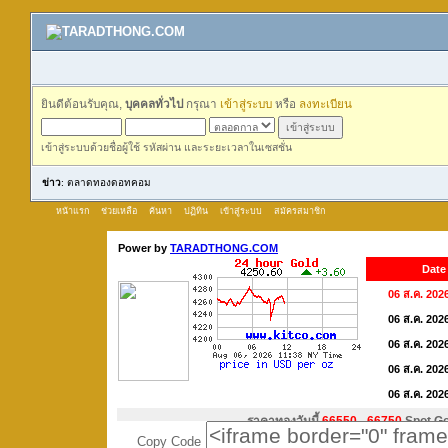
ยินดีต้อนรับคุณ,
บุคคลทั่วไป
กรุณา
เข้าสู่ระบบ
หรือ
ลงทะเบียน
เข้าสู่ระบบด้วยชื่อผู้ใช้ รหัสผ่าน และระยะเวลาในเซสชั่น
ข่าว
: ตลาดทองดอทคอม
หน้าแรก
ช่วยเหลือ
ค้นหา
ปฏิทิน
เข้าสู่ระบบ
สมัครสมาชิก
Copy Code