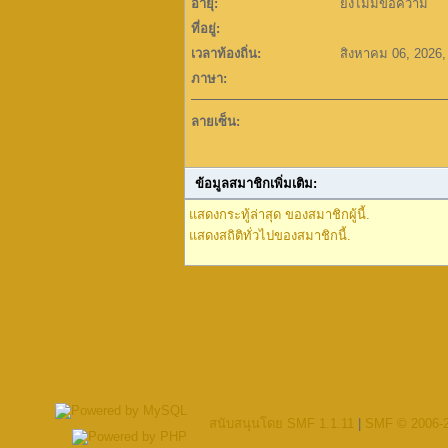
อายุ:
ยังไม่มีข้อความ
ที่อยู่:
เวลาท้องถิ่น:
สิงหาคม 06, 2026,
ภาษา:
ลายเซ็น:
ข้อมูลสมาชิกเพิ่มเติม:
แสดงกระทู้ล่าสุด ของสมาชิกผู้นี้.
แสดงสถิติทั่วไปของสมาชิกนี้.
สนับสนุนโดย SMF 1.1.11
|
SMF © 2006-2