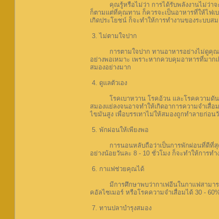
คุณรู้หรือไม่ว่า การได้รับพลังงานไม่ว่าจ
ก็ตามแต่ที่คุณทาน ก็ควรจะเป็นอาหารที่ให้ไฟ
เกิดประโยชน์ ก็จะทำให้การทำงานของระบบสมอง
3. ไม่ตามใจปาก
การตามใจปาก ทานอาหารอย่างไม่ดูคุณค่าท
อย่างพอเหมาะ เพราะหากควบคุมอาหารที่มากเกิน
สมองอย่างมาก
4. ดูแลตัวเอง
โรคเบาหวาน โรคอ้วน และโรคความดันโลหิตส
สมองแย่ลงจนอาจทำให้เกิดอาการความจำเสื่อมได้ 
ไขมันสูง เพื่อบรรเทาไม่ให้สมองถูกทำลายก่อน
5. พักผ่อนให้เพียงพอ
การนอนหลับถือว่าเป็นการพักผ่อนที่ดีที่สุด
อย่างน้อยวันละ 8 - 10 ชั่วโมง ก็จะทำให้การทำง
6. กาแฟช่วยคุณได้
มีการศึกษาพบว่ากาเฟอีนในกาแฟสามารถปกป้อ
คอัลไซเมอร์ หรือโรคความจำเสื่อมได้ 30 - 60%
7. ทานปลาบำรุงสมอง