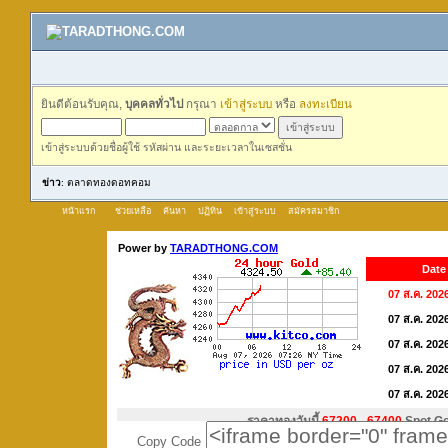
ยินดีต้อนรับคุณ,
บุคคลทั่วไป
กรุณา
เข้าสู่ระบบ
หรือ
ลงทะเบียน
เข้าสู่ระบบด้วยชื่อผู้ใช้ รหัสผ่าน และระยะเวลาในเซสชั่น
ข่าว
: ตลาดทองดอทคอม
หน้าแรก
ช่วยเหลือ
ค้นหา
ปฏิทิน
เข้าสู่ระบบ
สมัครสมาชิก
Copy Code