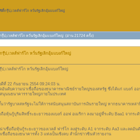
ี้กรุ๊ป,เวลส์ฟาร์โก หวั่นรัฐเลิกอุ้มแบงก์ใหญ่
รุ๊ป,เวลส์ฟาร์โก หวั่นรัฐเลิกอุ้มแบงก์ใหญ่ (อ่าน 21724 ครั้ง)
รุ๊ป,เวลส์ฟาร์โก หวั่นรัฐเลิกอุ้มแบงก์ใหญ่
ุ๊ป,เวลส์ฟาร์โก หวั่นรัฐเลิกอุ้มแบงก์ใหญ่
ดีที่ 22 กันยายน 2554 09:24:03 น.
ลดอันดับความน่าเชื่อถือของธนาคารพาณิชย์รายใหญ่ของสหรัฐ ซึ่งได้แก่ แบงก์ ออฟ อ
สนับสนุนนธนาคารรายใหญ่ภายในประเทศ
กขึ้นว่ารัฐบาลสหรัฐจะไม่ให้การสนับสนุนสถาบันการเงินรายใหญ่ หากธนาคารเหล่าน
ชื่อถือหุ้นกู้บุริมสิทธิ์ระยะยาวของแบงก์ ออฟ อเมริกา ลงมาอยู่ที่ระดับ Baa1 จากระดั
่าเชื่อถือหุ้นกู้ระยะยาวของเวลส์ ฟาร์โก ลงสู่ระดับ A1 จากระดับ Aa3 และลดอันดับค
เชื่อถือของธนาคารทั้ง 3 แห่งเป็นเชิงลบ สำนักข่าวซินหัวรายงาน