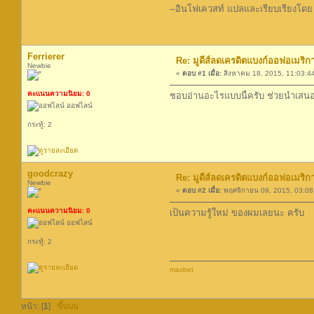
--อินโฟเควสท์ แปลและเรียบเรียงโดย 
Ferrierer
Re: มูดีส์ลดเครดิตแบงก์ออฟอเมริกา,ซิ
Newbie
«
ตอบ #1 เมื่อ:
สิงหาคม 18, 2015, 11:03:4
คะแนนความนิยม: 0
ชอบอ่านอะไรแบบนี้ครับ ช่วยนำเสนอข
ออฟไลน์
กระทู้: 2
goodcrazy
Re: มูดีส์ลดเครดิตแบงก์ออฟอเมริกา,ซิ
Newbie
«
ตอบ #2 เมื่อ:
พฤศจิกายน 09, 2015, 03:08
คะแนนความนิยม: 0
เป็นความรู้ใหม่ ของผมเลยนะ ครับ
ออฟไลน์
กระทู้: 2
maxbet
หน้า: [
1
]
ขึ้นบน