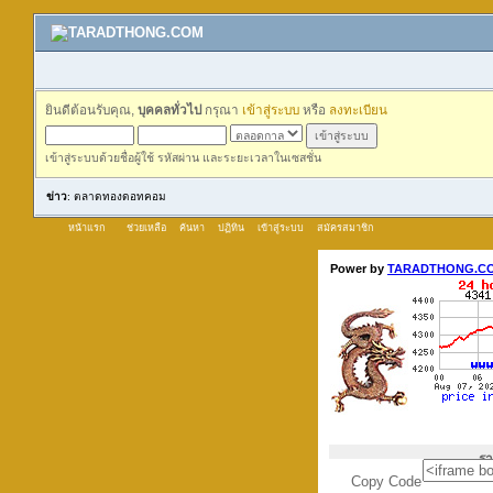
ยินดีต้อนรับคุณ,
บุคคลทั่วไป
กรุณา
เข้าสู่ระบบ
หรือ
ลงทะเบียน
เข้าสู่ระบบด้วยชื่อผู้ใช้ รหัสผ่าน และระยะเวลาในเซสชั่น
ข่าว
: ตลาดทองดอทคอม
หน้าแรก
ช่วยเหลือ
ค้นหา
ปฏิทิน
เข้าสู่ระบบ
สมัครสมาชิก
Copy Code