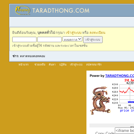
ยินดีต้อนรับคุณ,
บุคคลทั่วไป
กรุณา
เข้าสู่ระบบ
หรือ
ลงทะเบียน
เข้าสู่ระบบด้วยชื่อผู้ใช้ รหัสผ่าน และระยะเวลาในเซสชั่น
ข่าว
: ตลาดทองดอทคอม
หน้าแรก
ช่วยเหลือ
ค้นหา
ปฏิทิน
เข้าสู่ระบบ
สมัครสมาชิก
Copy Code