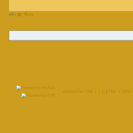
หน้า: [
1
]
ขึ้นบน
สนับสนุนโดย SMF 1.1.11
|
SMF © 2006-2