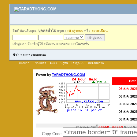
ยินดีต้อนรับคุณ,
บุคคลทั่วไป
กรุณา
เข้าสู่ระบบ
หรือ
ลงทะเบียน
เข้าสู่ระบบด้วยชื่อผู้ใช้ รหัสผ่าน และระยะเวลาในเซสชั่น
ข่าว
: ตลาดทองดอทคอม
หน้าแรก
ช่วยเหลือ
ค้นหา
ปฏิทิน
เข้าสู่ระบบ
สมัครสมาชิก
Copy Code