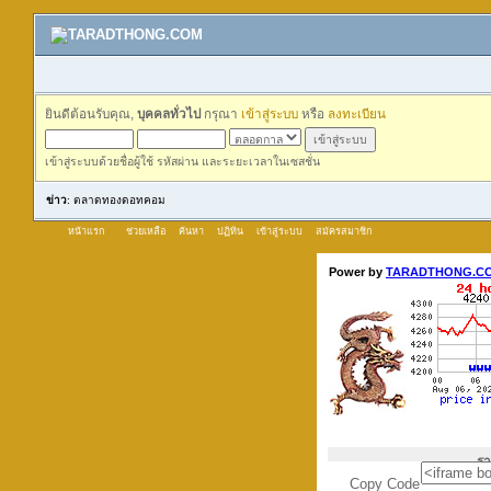
ยินดีต้อนรับคุณ,
บุคคลทั่วไป
กรุณา
เข้าสู่ระบบ
หรือ
ลงทะเบียน
เข้าสู่ระบบด้วยชื่อผู้ใช้ รหัสผ่าน และระยะเวลาในเซสชั่น
ข่าว
: ตลาดทองดอทคอม
หน้าแรก
ช่วยเหลือ
ค้นหา
ปฏิทิน
เข้าสู่ระบบ
สมัครสมาชิก
Copy Code