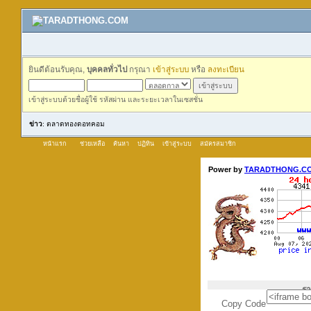
ยินดีต้อนรับคุณ,
บุคคลทั่วไป
กรุณา
เข้าสู่ระบบ
หรือ
ลงทะเบียน
เข้าสู่ระบบด้วยชื่อผู้ใช้ รหัสผ่าน และระยะเวลาในเซสชั่น
ข่าว
: ตลาดทองดอทคอม
หน้าแรก
ช่วยเหลือ
ค้นหา
ปฏิทิน
เข้าสู่ระบบ
สมัครสมาชิก
Copy Code