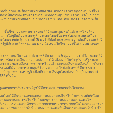
มากขึ้นอาจจะส่งให้การนำเข้าสินค้าและบริการของสหรัฐจากประเทศไทย
้การฟื้นตัวของเศรษฐกิจสหรัฐฯ จากการหมุนเวียนของสินเชื่อในระบบที่
ไทยผ่านการนำเข้าสินค้าและบริการของประเทศไทยซึ่งอาจจะลดลงบ้างใน
กขึ้นซึ่งอาจจะส่งผลกระทบต่อผู้กู้ยืมและผู้ลงทุนในประเทศไทยโดย
รให้กู้ยืมกับประเทศคู่ค้าประเทศไทยซึ่งอาจะส่งผลกระทบต่อเนื่อง
ศไทยจากสหรัฐฯ (ภาพที่ 3) พบว่ามีสัดส่วนลดลงมาอย่างต่อเนื่อง และในปี
ีสัดส่วนที่ลดลงมาอย่างต่อเนื่องเช่นกันจึงอาจบ่งชี้ได้ว่าบทบาทของ
ไหลออกของเงินทุนจากประเทศที่มีมาตรการรัดกุมมากกว่าไปยังประเทศที่มี
รถรองรับความเสี่ยงจากภาวะดังกล่าวได้ เนื่องจากในปัจจุบันสหรัฐฯ และ
้นอาจจะส่งผลต่ออิสรภาพของการไหลเข้าออกของเงินทุนเคลื่อนย้าย ซึ่งอาจ
ะเทศที่มีมาตรการควบคุมที่รัดกุมมากกว่าไปยังประเทศที่มีมาตรการ
่อเสถียรภาพทางเศรษฐกิจเมื่อเกิดภาวะเงินทุนไหลย้อนกลับ (Reversal of
2552 เป็นต้น
ดูแลภาคการเงินของสหรัฐฯให้มีความเข้มงวดมากขึ้นโดยต้อง
ระเทศไทยได้มีการกระจายแหล่งการส่งออกของไทยไปยังประเทศที่เกิดใหม่
การส่งออกของประเทศไทยไปยังสหรัฐฯ ต่อการส่งออกของประเทศไทย
่สูงมากที่ร้อยละ 22.2 แต่หากพิจารณาจากสัดส่วนของการส่งออกในไตรมาสแรกของ
ลาดการส่งออกลำดับที่ 2 รองจากประเทศจีนที่กลายมาเป็นอันดับที่ 1 ซึ่ง