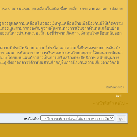
คการส่งออกรุนแรงมากเหมือนในอดีต ซึ่งหากมีการกระจายตลาดการส่งออก
รดูแลความเคลื่อนไหวของเงินทุนเคลื่อนย้ายเพื่อป้องกันมิให้เกิดความ
แข็งแกร่งและสามารถรองรับความผันผวนทางการเงินจากเงินทุนเคลื่อนย้าย
่าของหนี้ต่างประเทศระยะสั้น บ่งชี้ว่าหากเกิดภาวะเงินทุนไหลย้อนกลับออก
วามมีประสิทธิภาพ ความโปร่งใส และความยั่งยืนของระบบการเงิน ดัง
ได้มีการ แผนการพัฒนาระบบการเงินของประเทศไทยอยู่ภายใต้แผนการพัฒนา
Plan) โดยแบบแผนดังกล่าวเป็นการเสริมสร้างประสิทธิภาพ สนับสนุนการ
) ซึ่งอาจกล่าวได้ว่าเป็นส่วนสำคัญในการป้องกันความเสี่ยงจากวิกฤติ
บันทึกการเข้า
พิมพ์
« หน้าที่แล้ว
ต่อไป »
กระโดดไป: