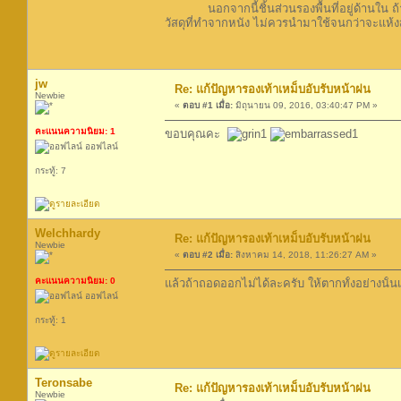
นอกจากนี้ชิ้นส่วนรองพื้นที่อยู่ด้านใน ถ้าเ
วัสดุที่ทำจากหนัง ไม่ควรนำมาใช้จนกว่าจะแห้ง
jw
Re: แก้ปัญหารองเท้าเหม็บอับรับหน้าฝน
Newbie
«
ตอบ #1 เมื่อ:
มิถุนายน 09, 2016, 03:40:47 PM »
คะแนนความนิยม: 1
ขอบคุณคะ
ออฟไลน์
กระทู้: 7
Welchhardy
Re: แก้ปัญหารองเท้าเหม็บอับรับหน้าฝน
Newbie
«
ตอบ #2 เมื่อ:
สิงหาคม 14, 2018, 11:26:27 AM »
คะแนนความนิยม: 0
แล้วถ้าถอดออกไม่ได้ละครับ ให้ตากทั้งอย่างนั้
ออฟไลน์
กระทู้: 1
Teronsabe
Re: แก้ปัญหารองเท้าเหม็บอับรับหน้าฝน
Newbie