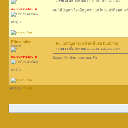
«
ตอบ #3 เมื่อ:
มกราคม 15, 2019, 03:00:43 PM »
คะแนนความนิยม: 0
ผมก็มีปัญหาเรื่องนี้อยู่ครับ แค่ใส่ถุงเท้าก็จบล่ะค
ออฟไลน์
กระทู้: 1
Elinsunder
Re: แก้ปัญหารองเท้าเหม็บอับรับหน้าฝน
Newbie
«
ตอบ #4 เมื่อ:
สิงหาคม 09, 2019, 11:20:40 AM »
คะแนนความนิยม: 0
ต้องลองไปทำตามแหละครับ
ออฟไลน์
กระทู้: 1
หน้า: [
1
]
ขึ้นบน