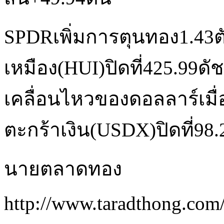
SPDRเพิ่มการตุนทอง1.43ต
เหมือง(HUI)ปิดที่425.99ดั
เคลื่อนไหวของดอลลาร์เมื่อ
ตะกร้าเงิน(USDX)ปิดที่98.
นายตลาดทอง
http://www.taradthong.com