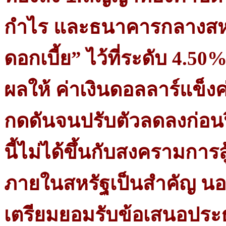
กำไร และ
ธนาคารกลางสหรั
ดอกเบี้ย” ไว้ที่ระดับ 4
ผลให้ ค่าเงินดอลลาร์แข็ง
กดดันจนปรับตัวลดลงก่
นี้ไม่ได้ขึ้นกับสงครามการ
ภายในสหรัฐเป็นสำคัญ นอ
เตรียมยอมรับข้อเสนอประธ