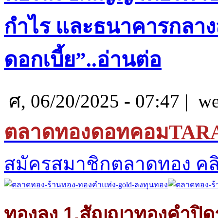
กำไร และธนาคารกลางสห
ดอกเบี้ย”..อ่านต่อ
ศ, 06/20/2025 - 07:47 |
we
ตลาดทองดอทคอม
TAR
สมัครสมาชิกตลาดทอง คลิ
ทองลง 1.สัญญาทองคำปิดร