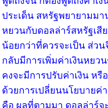
พูดถึงจีน ก็ต้องพูดถึงค่าเง
ประเด็น สหรัฐพยายามมานาน
หยวนกับดอลล่าร์สหรัฐเสีย
น้อยกว่าที่ควรจะเป็น ส่ว
กลับมีการเพิ่มค่าเงินหยวนข
คงจะมีการปรับค่าเงิน หรื
ด้วยการเปลี่ยนนโยบายค่าเงิ
คือ ผลที่ตามมา ดอลล่าร์