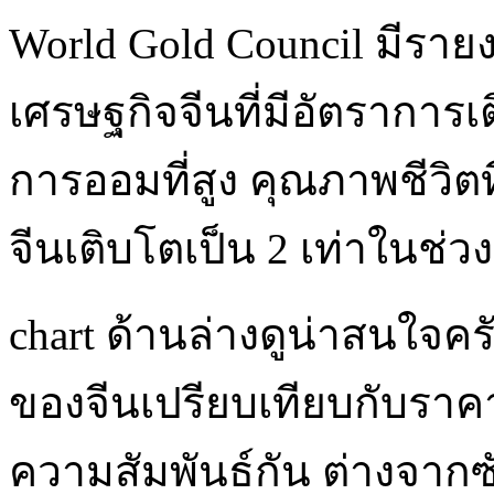
World Gold Council มีรายง
เศรษฐกิจจีนที่มีอัตรากา
การออมที่สูง คุณภาพชีวิต
จีนเติบโตเป็น 2 เท่าในช่
chart ด้านล่างดูน่าสนใจคร
ของจีนเปรียบเทียบกับราคา
ความสัมพันธ์กัน ต่างจากซ