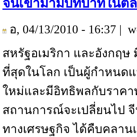
จีนเข้ามามีบทบาทในตล
อ, 04/13/2010 - 16:37 |
we
สหรัฐอเมริกา และอังกฤษ 
ที่สุดในโลก เป็นผู้กำหน
ใหม่และมีอิทธิพลกับราคา
สถานการณ์จะเปลี่ยนไป จี
ทางเศรษฐกิจ ได้คืบคลา