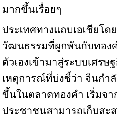
มากขึ้นเรื่อยๆ
ประเทศทางแถบเอเชียโดยเฉ
วัฒนธรรมที่ผูกพันกับทองค
ตัวเองเข้ามาสู่ระบบเศรษ
เหตุการณ์ที่บ่งชี้ว่า จีน
ขึ้นในตลาดทองคำ เริ่มจ
ประชาชนสามารถเก็บสะสม