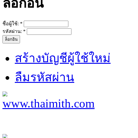
ล็อกอิน
ชื่อผู้ใช้:
*
รหัสผ่าน:
*
สร้างบัญชีผู้ใช้ใหม่
ลืมรหัสผ่าน