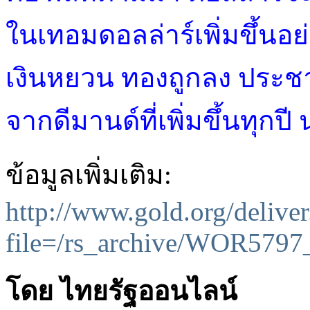
ในเทอมดอลล่าร์เพิ่มขึ้นอย
เงินหยวน ทองถูกลง ประชาก
จากดีมานด์ที่เพิ่มขึ้นทุกป
ข้อมูลเพิ่มเติม:
http://www.gold.org/delive
file=/rs_archive/WOR5797
โดย ไทยรัฐออนไลน์