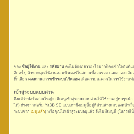
ช่อง
ชื่อผู้ใช้งาน
และ
รหัสผ่าน
คงไม่ต้องกล่าวอะไรมากก็คงเข้าใจกันดีแ
อีกครั้ง, ถ้าหากคุณใช้งานคอมพิวเตอร์ในสถานที่ส่วนรวม และอาจจะลืมอ
ติ๊กเลือก
คงสถานะการเข้าระบบไว้ตลอด
เพื่อความสะดวกในการใช้งานฟอ
เข้าสู่ระบบแบบด่วน
ถึงแม้ว่าฟอรั่มส่วนใหญ่จะมีเมนูเข้าสู่ระบบแบบด่วนให้ใช้งานอยู่ทุกๆหน้
ได้) ต่างจากฟอรั่ม YaBB SE แบบเก่าซึ่งเมนูนี้อยู่ที่ส่วนล่างสุดของหน้าเว
ระบบจาก
เมนูหลัก
) หรือคุณได้เข้าสู่ระบบอยู่แล้ว จึงไม่มีเมนูนี้ (ในกรณีนี