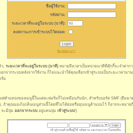
ชื่อผู้ใช้งาน:
รหัสผ่าน:
ระยะเวลาที่จะอยู่ในระบบ (นาที):
คงสถานะการเข้าระบบไว้ตลอด:
ลืมรหัสผ่าน??
ล้ว,
ระยะเวลาที่จะอยู่ในระบบ (นาที)
หมายถึงเวลาเป็นหน่วยนาทีที่คุ๊กกี้จะจำค่ากา
อกจากระบบหลังจากใช้งาน ก็ไม่แนะนำให้คุณเลือกเข้าสู่ระบบเป็นระยะเวลานานเก
รั่ม
า แต่ตำแหน่งของเมนูนี้ในแต่ละฟอรั่มก็ไม่เหมือนกันนัก, สำหรับบอร์ด SMF (ธีมมาต
็บ, ถ้าคุณมองไม่เห็นเมนูส่วนนี้โดยที่ไม่ได้ย่อหรือยุบเมนูด้านบนไว้ ก็อาจจะหมายถึง
้ จะมีปุ่ม
ออกจากระบบ
อยู่แทนปุ่ม
เข้าสู่ระบบ
!)
เข้าสู่ระบบด้วยชื่อผู้ใช้ รหัสผ่าน และระยะเวลาในเซสชั่น