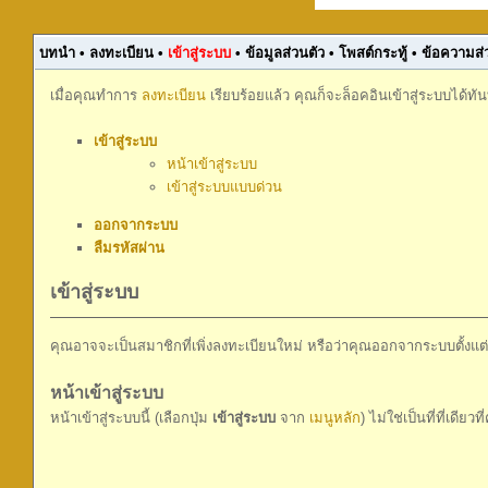
บทนำ
•
ลงทะเบียน
•
เข้าสู่ระบบ
•
ข้อมูลส่วนตัว
•
โพสต์กระทู้
•
ข้อความส่
เมื่อคุณทำการ
ลงทะเบียน
เรียบร้อยแล้ว คุณก็จะล็อคอินเข้าสู่ระบบได้
เข้าสู่ระบบ
หน้าเข้าสู่ระบบ
เข้าสู่ระบบแบบด่วน
ออกจากระบบ
ลืมรหัสผ่าน
เข้าสู่ระบบ
คุณอาจจะเป็นสมาชิกที่เพิ่งลงทะเบียนใหม่ หรือว่าคุณออกจากระบบตั้งแต่เ
หน้าเข้าสู่ระบบ
หน้าเข้าสู่ระบบนี้ (เลือกปุ่ม
เข้าสู่ระบบ
จาก
เมนูหลัก
) ไม่ใช่เป็นที่ที่เด