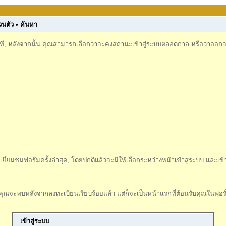
วนตัว
•
ค้นหา
ทันที, หลังจากนั้น คุณสามารถเลือกว่าจะคงสถานะเข้าสู่ระบบตลอดกาล หรือว่าออก
ยี่ยมชมฟอรั่มครั้งล่าสุด, โดยปกติแล้วจะมีให้เลือกระหว่างหน้าเข้าสู่ระบบ และเข
ียวที่คุณจะพบหลังจากลงทะเบียนเรียบร้อยแล้ว แต่ก็จะเป็นหน้าแรกที่ต้อนรับคุณในฟอรั่
เข้าสู่ระบบ