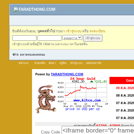
ยินดีต้อนรับคุณ,
บุคคลทั่วไป
กรุณา
เข้าสู่ระบบ
หรือ
ลงทะเบียน
เข้าสู่ระบบด้วยชื่อผู้ใช้ รหัสผ่าน และระยะเวลาในเซสชั่น
ข่าว
: ตลาดทองดอทคอม
หน้าแรก
ช่วยเหลือ
ค้นหา
ปฏิทิน
เข้าสู่ระบบ
สมัครสมาชิก
Copy Code