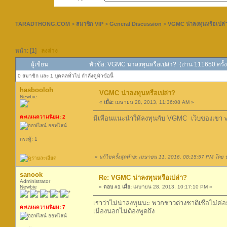
TARADTHONG.COM
>
สมาชิก VIP
>
General Discussion
>
VGMC น่าลงทุนหรือเปล่
หน้า: [
1
]
ลงล่าง
ผู้เขียน
หัวข้อ: VGMC น่าลงทุนหรือเปล่า? (อ่าน 111650 ครั้ง
0 สมาชิก และ 1 บุคคลทั่วไป กำลังดูหัวข้อนี้
hasbooloh
VGMC น่าลงทุนหรือเปล่า?
Newbie
«
เมื่อ:
เมษายน 28, 2013, 11:36:08 AM »
คะแนนความนิยม: 2
มีเพื่อนแนะนำให้ลงทุนกับ VGMC เว็บของเขา v
ออฟไลน์
กระทู้: 1
«
แก้ไขครั้งสุดท้าย: เมษายน 11, 2016, 08:15:57 PM โดย น่
sanook
Re: VGMC น่าลงทุนหรือเปล่า?
Administrator
Newbie
«
ตอบ #1 เมื่อ:
เมษายน 28, 2013, 10:17:10 PM »
เราว่าไม่น่าลงทุนนะ พวกชาวต่างชาติเชื่อไม่ค
คะแนนความนิยม: 7
เมืองนอกไม่ต้องพูดถึง
ออฟไลน์