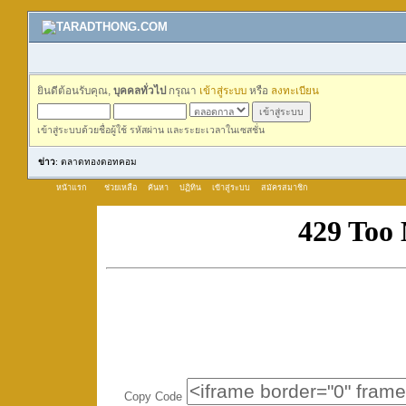
ยินดีต้อนรับคุณ,
บุคคลทั่วไป
กรุณา
เข้าสู่ระบบ
หรือ
ลงทะเบียน
เข้าสู่ระบบด้วยชื่อผู้ใช้ รหัสผ่าน และระยะเวลาในเซสชั่น
ข่าว
: ตลาดทองดอทคอม
หน้าแรก
ช่วยเหลือ
ค้นหา
ปฏิทิน
เข้าสู่ระบบ
สมัครสมาชิก
Copy Code