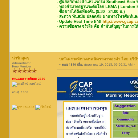
- ศูนย์สกัดทองคำแห่งแรกใน Southeast Asia ท
- ทองคำมาตรฐานระดับโลก LBMA ( London Bu
- ซื้อขายได้ถึงเที่ยงคืน (9.30 - 24.00 น.)
- สะดวก ทันสมัย ปลอดภัย ผ่านทางโทรศัพท์แล
- Update Real Time ผ่าน
http://www.gcap.co
- ความซื่อตรง จริงใจ คือ คำมั่นสัญญาในการให้
น่ารักสุดๆ
บทวิเคราะห์ทางเทคนิคราคาทองคำ โดย บริษัท
Administrator
«
ตอบ #346 เมื่อ:
พฤษภาคม 19, 2015, 09:56:31 AM »
Hero Member
คะแนนความนิยม: 2330
ออฟไลน์
กระทู้: 1658