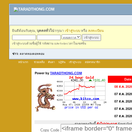
ยินดีต้อนรับคุณ,
บุคคลทั่วไป
กรุณา
เข้าสู่ระบบ
หรือ
ลงทะเบียน
เข้าสู่ระบบด้วยชื่อผู้ใช้ รหัสผ่าน และระยะเวลาในเซสชั่น
ข่าว
: ตลาดทองดอทคอม
หน้าแรก
ช่วยเหลือ
ค้นหา
ปฏิทิน
เข้าสู่ระบบ
สมัครสมาชิก
Copy Code