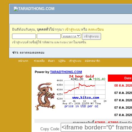
ยินดีต้อนรับคุณ,
บุคคลทั่วไป
กรุณา
เข้าสู่ระบบ
หรือ
ลงทะเบียน
เข้าสู่ระบบด้วยชื่อผู้ใช้ รหัสผ่าน และระยะเวลาในเซสชั่น
ข่าว
: ตลาดทองดอทคอม
หน้าแรก
ช่วยเหลือ
ค้นหา
ปฏิทิน
เข้าสู่ระบบ
สมัครสมาชิก
Copy Code