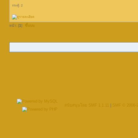
กระทู้: 2
หน้า: [
1
]
ขึ้นบน
สนับสนุนโดย SMF 1.1.11
|
SMF © 2006-2