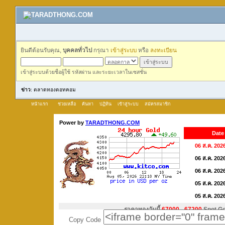
ยินดีต้อนรับคุณ,
บุคคลทั่วไป
กรุณา
เข้าสู่ระบบ
หรือ
ลงทะเบียน
เข้าสู่ระบบด้วยชื่อผู้ใช้ รหัสผ่าน และระยะเวลาในเซสชั่น
ข่าว
: ตลาดทองดอทคอม
หน้าแรก
ช่วยเหลือ
ค้นหา
ปฏิทิน
เข้าสู่ระบบ
สมัครสมาชิก
Copy Code