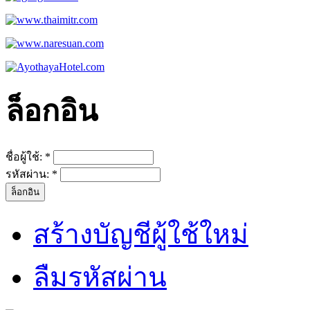
ล็อกอิน
ชื่อผู้ใช้:
*
รหัสผ่าน:
*
สร้างบัญชีผู้ใช้ใหม่
ลืมรหัสผ่าน