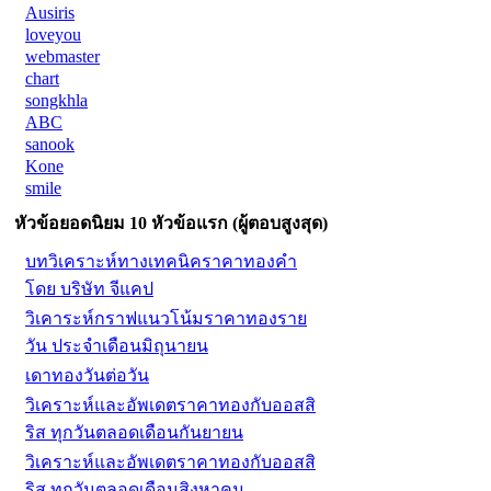
Ausiris
loveyou
webmaster
chart
songkhla
ABC
sanook
Kone
smile
หัวข้อยอดนิยม 10 หัวข้อแรก (ผู้ตอบสูงสุด)
บทวิเคราะห์ทางเทคนิคราคาทองคำ
โดย บริษัท จีแคป
วิเคาระห์กราฟแนวโน้มราคาทองราย
วัน ประจำเดือนมิถุนายน
เดาทองวันต่อวัน
วิเคราะห์และอัพเดตราคาทองกับออสสิ
ริส ทุกวันตลอดเดือนกันยายน
วิเคราะห์และอัพเดตราคาทองกับออสสิ
ริส ทุกวันตลอดเดือนสิงหาคม