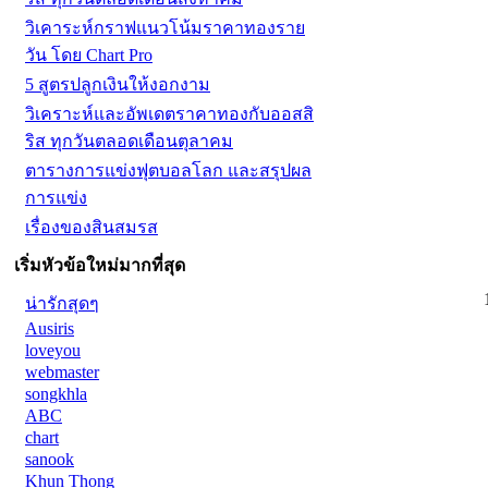
วิเคาระห์กราฟแนวโน้มราคาทองราย
วัน โดย Chart Pro
5 สูตรปลูกเงินให้งอกงาม
วิเคราะห์และอัพเดตราคาทองกับออสสิ
ริส ทุกวันตลอดเดือนตุลาคม
ตารางการแข่งฟุตบอลโลก และสรุปผล
การแข่ง
เรื่องของสินสมรส
เริ่มหัวข้อใหม่มากที่สุด
น่ารักสุดๆ
Ausiris
loveyou
webmaster
songkhla
ABC
chart
sanook
Khun Thong