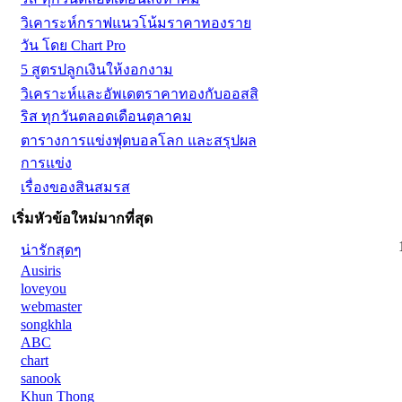
วิเคาระห์กราฟแนวโน้มราคาทองราย
วัน โดย Chart Pro
5 สูตรปลูกเงินให้งอกงาม
วิเคราะห์และอัพเดตราคาทองกับออสสิ
ริส ทุกวันตลอดเดือนตุลาคม
ตารางการแข่งฟุตบอลโลก และสรุปผล
การแข่ง
เรื่องของสินสมรส
เริ่มหัวข้อใหม่มากที่สุด
น่ารักสุดๆ
Ausiris
loveyou
webmaster
songkhla
ABC
chart
sanook
Khun Thong