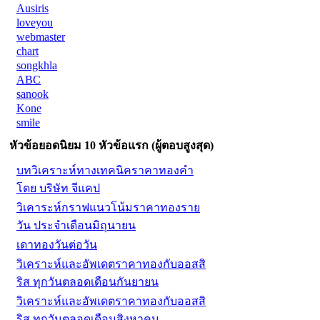
Ausiris
loveyou
webmaster
chart
songkhla
ABC
sanook
Kone
smile
หัวข้อยอดนิยม 10 หัวข้อแรก (ผู้ตอบสูงสุด)
บทวิเคราะห์ทางเทคนิคราคาทองคำ
โดย บริษัท จีแคป
วิเคาระห์กราฟแนวโน้มราคาทองราย
วัน ประจำเดือนมิถุนายน
เดาทองวันต่อวัน
วิเคราะห์และอัพเดตราคาทองกับออสสิ
ริส ทุกวันตลอดเดือนกันยายน
วิเคราะห์และอัพเดตราคาทองกับออสสิ
ริส ทุกวันตลอดเดือนสิงหาคม