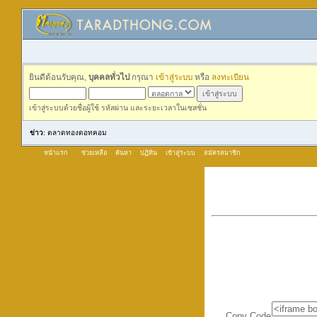
ยินดีต้อนรับคุณ,
บุคคลทั่วไป
กรุณา
เข้าสู่ระบบ
หรือ
ลงทะเบียน
เข้าสู่ระบบด้วยชื่อผู้ใช้ รหัสผ่าน และระยะเวลาในเซสชั่น
ข่าว
: ตลาดทองดอทคอม
หน้าแรก
ช่วยเหลือ
ค้นหา
ปฏิทิน
เข้าสู่ระบบ
สมัครสมาชิก
Copy Code