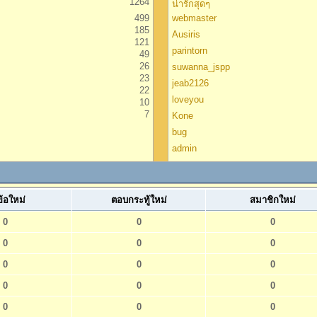
1264
น่ารักสุดๆ
499
webmaster
185
Ausiris
121
parintorn
49
26
suwanna_jspp
23
jeab2126
22
loveyou
10
7
Kone
bug
admin
ข้อใหม่
ตอบกระทู้ใหม่
สมาชิกใหม่
0
0
0
0
0
0
0
0
0
0
0
0
0
0
0