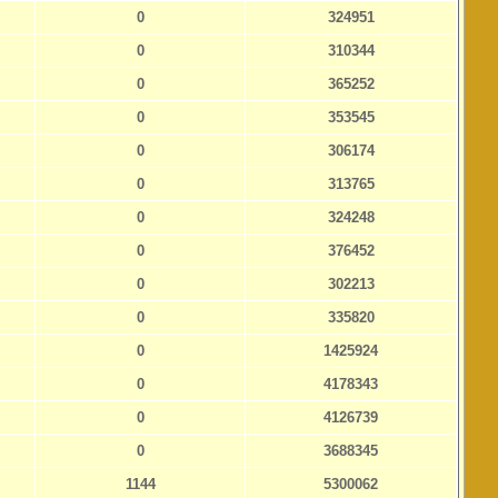
0
324951
0
310344
0
365252
0
353545
0
306174
0
313765
0
324248
0
376452
0
302213
0
335820
0
1425924
0
4178343
0
4126739
0
3688345
1144
5300062