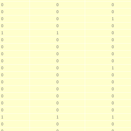
0
0
0
0
0
0
0
0
1
0
0
0
1
1
0
0
0
0
0
0
0
0
0
0
0
0
0
0
0
1
0
0
0
0
0
0
0
0
0
0
0
0
0
0
0
0
0
0
1
1
1
0
0
0