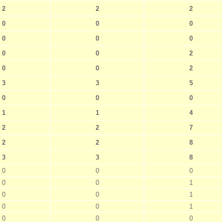
2
2
2
0
0
0
0
0
0
0
0
2
0
0
2
3
3
5
0
0
0
1
1
4
2
2
7
2
2
8
3
3
8
0
0
0
0
0
1
0
0
1
0
0
1
0
0
0