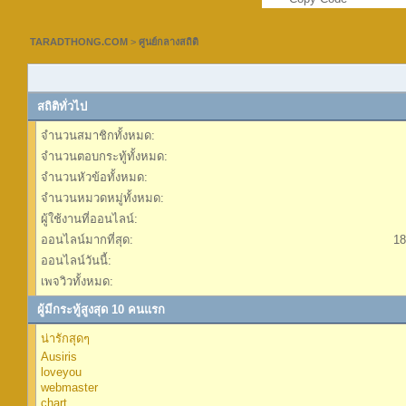
TARADTHONG.COM
>
ศูนย์กลางสถิติ
สถิติทั่วไป
จำนวนสมาชิกทั้งหมด:
จำนวนตอบกระทู้ทั้งหมด:
จำนวนหัวข้อทั้งหมด:
จำนวนหมวดหมู่ทั้งหมด:
ผู้ใช้งานที่ออนไลน์:
ออนไลน์มากที่สุด:
18
ออนไลน์วันนี้:
เพจวิวทั้งหมด:
ผู้มีกระทู้สูงสุด 10 คนแรก
น่ารักสุดๆ
Ausiris
loveyou
webmaster
chart