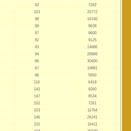
92
7292
153
25772
98
16140
98
9638
97
9600
82
9125
93
14986
94
28988
86
30400
97
19981
96
5650
116
6419
142
9260
147
8534
152
7261
153
11764
146
26241
102
16411