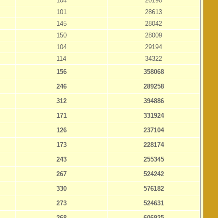
104
20190
101
28613
145
28042
150
28009
104
29194
114
34322
156
358068
246
289258
312
394886
171
331924
126
237104
173
228174
243
255345
267
524242
330
576182
273
524631
268
606925