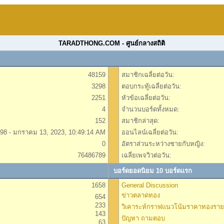
TARADTHONG.COM - ศูนย์กลางสถิติ
48159
สมาชิกเฉลี่ยต่อวัน:
3298
ตอบกระทู้เฉลี่ยต่อวัน:
2251
หัวข้อเฉลี่ยต่อวัน:
4
จำนวนบอร์ดทั้งหมด:
152
สมาชิกล่าสุด:
98 - มกราคม 13, 2023, 10:49:14 AM
ออนไลน์เฉลี่ยต่อวัน:
0
อัตราส่วนระหว่างชายกับหญิง:
76486789
เฉลี่ยเพจวิวต่อวัน:
บอร์ดยอดนิยม 10 บอร์ดแรก
1658
General Discussion
ข่าวตลาดทอง
654
233
วิเคาระห์กราฟแนวโน้มราคาทองราย
143
ปัญหา ถามตอบ
63