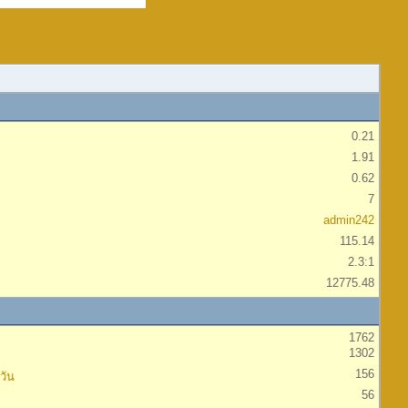
0.21
1.91
0.62
7
admin242
115.14
2.3:1
12775.48
1762
1302
156
วัน
56