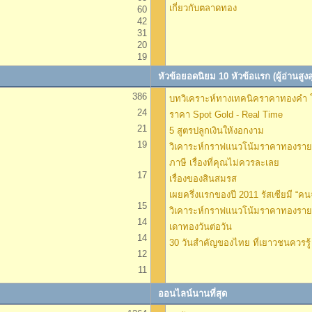
เกี่ยวกับตลาดทอง
60
42
31
20
19
หัวข้อยอดนิยม 10 หัวข้อแรก (ผู้อ่านสูงส
386
บทวิเคราะห์ทางเทคนิคราคาทองคำ โ
24
ราคา Spot Gold - Real Time
21
5 สูตรปลูกเงินให้งอกงาม
19
วิเคาระห์กราฟแนวโน้มราคาทองรายว
ภาษี เรื่องที่คุณไม่ควรละเลย
17
เรื่องของสินสมรส
เผยครึ่งแรกของปี 2011 รัสเซียมี “คนจ
15
วิเคาระห์กราฟแนวโน้มราคาทองรายว
14
เดาทองวันต่อวัน
14
30 วันสำคัญของไทย ที่เยาวชนควรรู้
12
11
ออนไลน์นานที่สุด