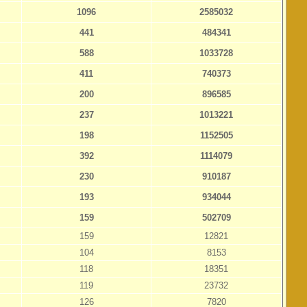
1096
2585032
441
484341
588
1033728
411
740373
200
896585
237
1013221
198
1152505
392
1114079
230
910187
193
934044
159
502709
159
12821
104
8153
118
18351
119
23732
126
7820